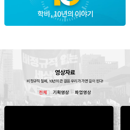
영상자료
비정규직 철폐, 10년의 큰 걸음 우리가 가면 길이 된다!
전체
기획영상
파업영상