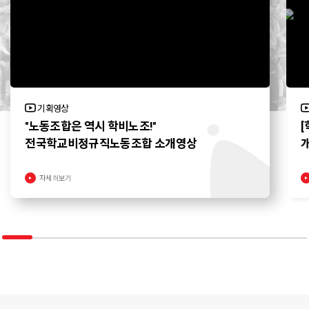
기획영상
"노동조합은 역시 학비노조!"
[
전국학교비정규직노동조합 소개영상
개
자세히보기